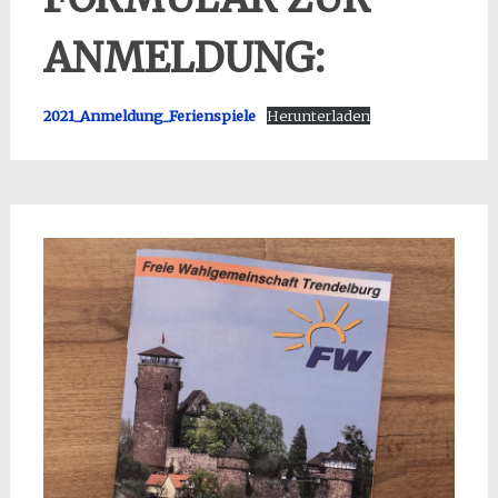
ANMELDUNG:
2021_Anmeldung_Ferienspiele
Herunterladen