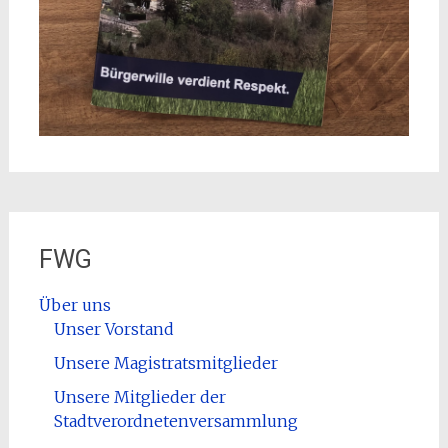
FWG
Über uns
Unser Vorstand
Unsere Magistratsmitglieder
Unsere Mitglieder der
Stadtverordnetenversammlung