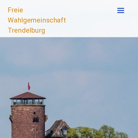
Zum
Freie
Inhalt
springen
Wahlgemeinschaft
Trendelburg