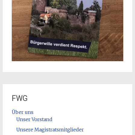
FWG
Über uns
Unser Vorstand
Unsere Magistratsmitglieder