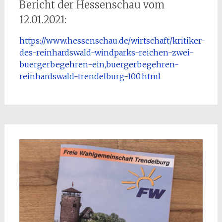
Bericht der Hessenschau vom
12.01.2021:
https://www.hessenschau.de/wirtschaft/kritiker-
des-reinhardswald-windparks-reichen-zwei-
buergerbegehren-ein,buergerbegehren-
reinhardswald-trendelburg-100.html