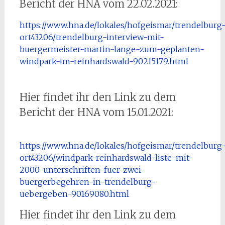
Bericht der HNA vom 22.02.2021:
https://www.hna.de/lokales/hofgeismar/trendelburg
ort43206/trendelburg-interview-mit-
buergermeister-martin-lange-zum-geplanten-
windpark-im-reinhardswald-90215179.html
Hier findet ihr den Link zu dem
Bericht der HNA vom 15.01.2021:
https://www.hna.de/lokales/hofgeismar/trendelburg
ort43206/windpark-reinhardswald-liste-mit-
2000-unterschriften-fuer-zwei-
buergerbegehren-in-trendelburg-
uebergeben-90169080.html
Hier findet ihr den Link zu dem